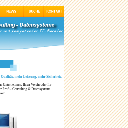
 Qualität, mehr Leistung, mehr Sicherheit.
hr Unternehmen, Ihren Verein oder Ihr
der Profi - Consulting & Datensysteme
ket.